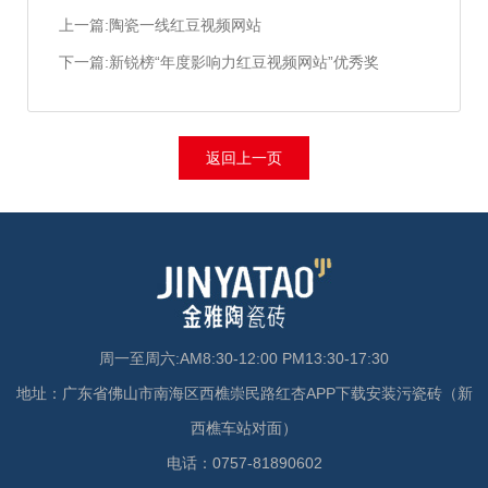
上一篇:陶瓷一线红豆视频网站
下一篇:新锐榜“年度影响力红豆视频网站”优秀奖
返回上一页
周一至周六:AM8:30-12:00 PM13:30-17:30
地址：广东省佛山市南海区西樵崇民路红杏APP下载安装污瓷砖（新
西樵车站对面）
电话：0757-81890602